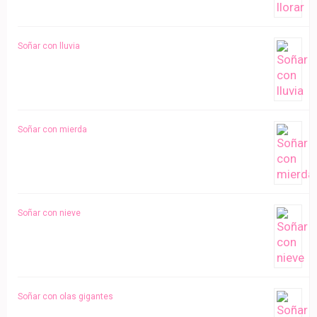
Soñar con lluvia
Soñar con mierda
Soñar con nieve
Soñar con olas gigantes