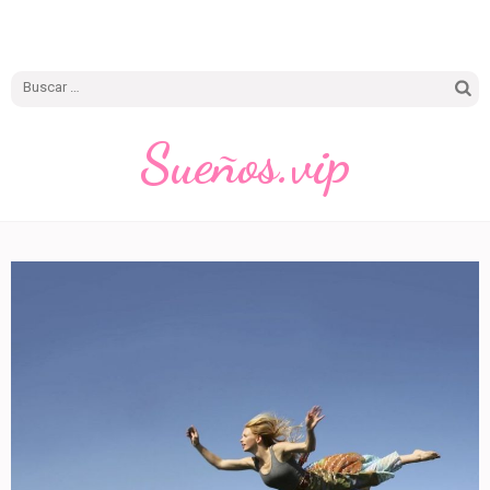
Buscar:
Sueños.vip