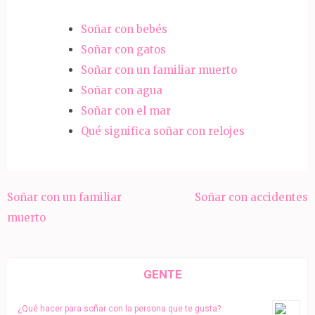
Soñar con bebés
Soñar con gatos
Soñar con un familiar muerto
Soñar con agua
Soñar con el mar
Qué significa soñar con relojes
Navegación
Soñar con un familiar
Soñar con accidentes
de
muerto
entradas
GENTE
¿Qué hacer para soñar con la persona que te gusta?