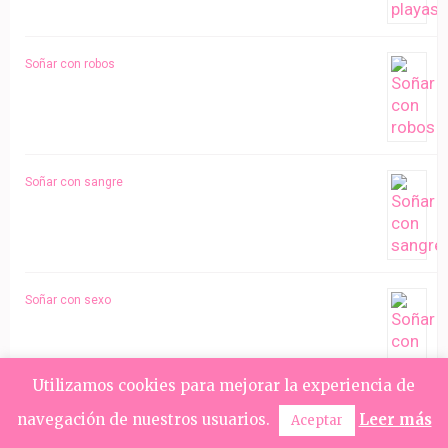
Soñar con robos
Soñar con sangre
Soñar con sexo
Utilizamos cookies para mejorar la experiencia de
navegación de nuestros usuarios.
Leer más
Soñar con tsunamis
Aceptar