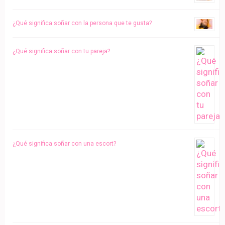
¿Qué significa soñar con la persona que te gusta?
¿Qué significa soñar con tu pareja?
¿Qué significa soñar con una escort?