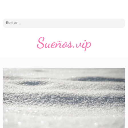
Buscar:
Sueños.vip