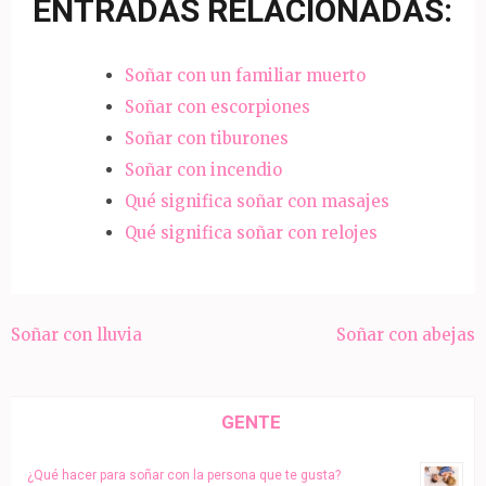
ENTRADAS RELACIONADAS:
Soñar con un familiar muerto
Soñar con escorpiones
Soñar con tiburones
Soñar con incendio
Qué significa soñar con masajes
Qué significa soñar con relojes
Navegación
Soñar con lluvia
Soñar con abejas
de
entradas
GENTE
¿Qué hacer para soñar con la persona que te gusta?