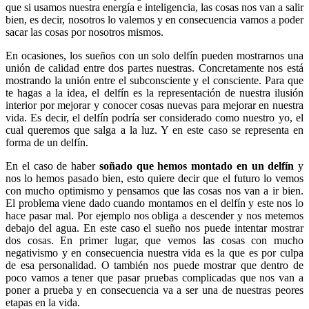
que si usamos nuestra energía e inteligencia, las cosas nos van a salir
bien, es decir, nosotros lo valemos y en consecuencia vamos a poder
sacar las cosas por nosotros mismos.
En ocasiones, los sueños con un solo delfín pueden mostrarnos una
unión de calidad entre dos partes nuestras. Concretamente nos está
mostrando la unión entre el subconsciente y el consciente. Para que
te hagas a la idea, el delfín es la representación de nuestra ilusión
interior por mejorar y conocer cosas nuevas para mejorar en nuestra
vida. Es decir, el delfín podría ser considerado como nuestro yo, el
cual queremos que salga a la luz. Y en este caso se representa en
forma de un delfín.
En el caso de haber
soñado que hemos montado en un delfín
y
nos lo hemos pasado bien, esto quiere decir que el futuro lo vemos
con mucho optimismo y pensamos que las cosas nos van a ir bien.
El problema viene dado cuando montamos en el delfín y este nos lo
hace pasar mal. Por ejemplo nos obliga a descender y nos metemos
debajo del agua. En este caso el sueño nos puede intentar mostrar
dos cosas. En primer lugar, que vemos las cosas con mucho
negativismo y en consecuencia nuestra vida es la que es por culpa
de esa personalidad. O también nos puede mostrar que dentro de
poco vamos a tener que pasar pruebas complicadas que nos van a
poner a prueba y en consecuencia va a ser una de nuestras peores
etapas en la vida.