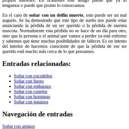
propios intereses. En ocasiones este amigo puede que ya lo
tengamos o puede que pronto lo conozcamos.
En el caso de
soñar con un delfín muerto
, esto puede ser un mal
augurio. Se ha demostrado que este tipo de sueño nos puede estar
anunciando la pérdida de un ser querido o la pérdida de nuestra
mascota. Normalmente esta pérdida no se hace de un día para otro,
sino que la persona o el animal que vamos a perder ya está enfermo
y sabemos que tiene muchas posibilidades de fallecer. Es un intento
del interior de hacernos consciente de que la pérdida de ese ser
querido está mucho más cerca de lo que pensamos.
Entradas relacionadas:
Soñar con cocodrilos
Soñar con fuego
Soñar con embarazo
Soñar con conejos
Soñar con hormigas
Soñar con gusanos
Navegación de entradas
Soñar con amigos