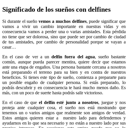
Significado de los sueños con delfines
Si durante el sueño
vemos a muchos delfines
, puede significar que
vamos a vivir un cambio importante en nuestras vidas y en
consecuencia vamos a perder una o varias amistades. Esta pérdida
no tiene que ser dolorosa, sino que puede ser por cambio de ciudad
de tus amistades, por cambio de personalidad porque se vayan a
casar…
En el caso de ver a un
delfín fuera del agua
, sueño bastante
común, aunque pueda parecer mentira, quiere decir que estamos
ante una etapa de engaños. Una persona bastante cercana a nosotros
está preparando el terreno para su bien y en contra de nuestros
beneficios. Si tienes este tipo de sueño, comienza a prepararte para
un posible engaño de cualquier persona. Si estás preparado, lo
podrás descubrir y en consecuencia te hará mucho menos daño. Es
más, con un poco de suerte hasta podrás salir victorioso.
En el caso de que
el delfín esté junto a nosotros
, juegue y nos
proteja ante cualquier cosa, el sueño nos está mostrando que
tenemos un o varios amigos que realmente son amigos de verdad.
Estos amigos quieren estar a nuestro lado para defendernos y
ayudarnos en lo que sea necesario y no están a nuestro lado por sus