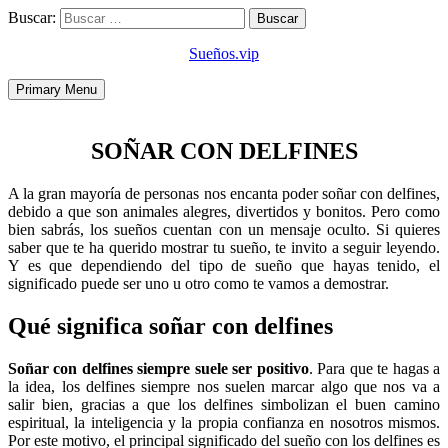
Buscar:
Sueños.vip
Primary Menu
SOÑAR CON DELFINES
A la gran mayoría de personas nos encanta poder soñar con delfines,
debido a que son animales alegres, divertidos y bonitos. Pero como
bien sabrás, los sueños cuentan con un mensaje oculto. Si quieres
saber que te ha querido mostrar tu sueño, te invito a seguir leyendo.
Y es que dependiendo del tipo de sueño que hayas tenido, el
significado puede ser uno u otro como te vamos a demostrar.
Qué significa soñar con delfines
Soñar con delfines siempre suele ser positivo
. Para que te hagas a
la idea, los delfines siempre nos suelen marcar algo que nos va a
salir bien, gracias a que los delfines simbolizan el buen camino
espiritual, la inteligencia y la propia confianza en nosotros mismos.
Por este motivo, el principal significado del sueño con los delfines es