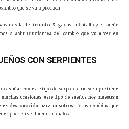
 cambio que se va a producir.
sacar es la del
triunfo
. Si ganas la batalla y el sueño
mos a salir triunfantes del cambio que va a ver en
SUEÑOS CON SERPIENTES
io, soñar con este tipo de serpiente no siempre tiene
 muchas ocasiones, este tipo de sueños nos muestran
 es desconocido para nosotros
. Estos cambios que
eder pueden ser buenos o malos.