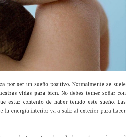
iza por ser un sueño positivo. Normalmente se suele
estras vidas para bien
. No debes temer soñar con
que estar contento de haber tenido este sueño. Las
 la energía interior va a salir al exterior para hacer