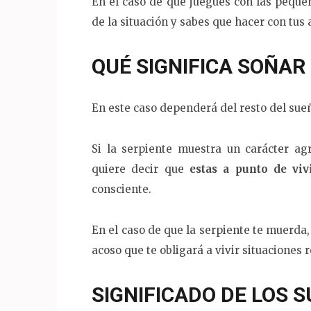
En el caso de que juegues con las pequeñ
de la situación y sabes que hacer con tus 
QUÉ SIGNIFICA SOÑAR
En este caso dependerá del resto del sueño
Si la serpiente muestra un carácter ag
quiere decir que
estas a punto de viv
consciente.
En el caso de que la serpiente te muerda, 
acoso que te obligará a vivir situaciones
SIGNIFICADO DE LOS 