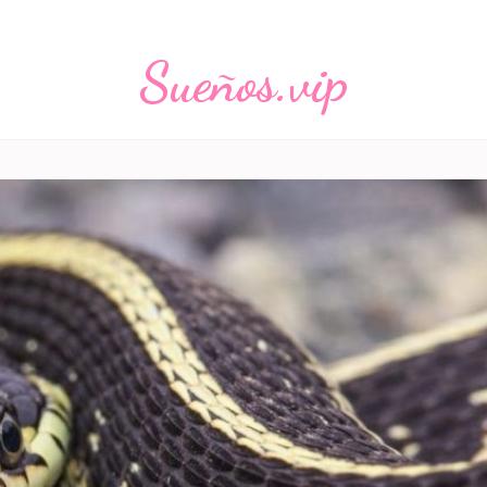
Sueños.vip