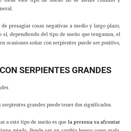
ue tiene este tipo de sueño no se siente cómodo y
neral.
 de presagiar cosas negativas a medio y largo plazo,
o sí, dependiendo del tipo de sueño que tengamos, el
, en ocasiones soñar con serpientes puede ser positivo,
 CON SERPIENTES GRANDES
s serpientes grandes puede tener dos significados.
ar a este tipo de sueño es que
la persona va afrontar
tiene miedo. Puede ser un cambio bueno como malo.