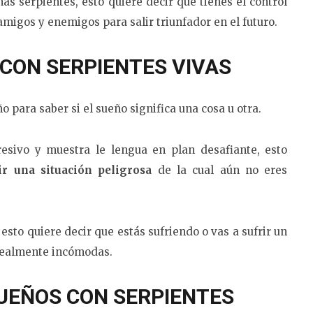
as serpientes, esto quiere decir que tienes el control
amigos y enemigos para salir triunfador en el futuro.
 CON SERPIENTES VIVAS
 para saber si el sueño significa una cosa u otra.
resivo y muestra le lengua en plan desafiante, esto
ir una situación peligrosa
de la cual aún no eres
esto quiere decir que estás sufriendo o vas a sufrir un
 realmente incómodas.
SUEÑOS CON SERPIENTES