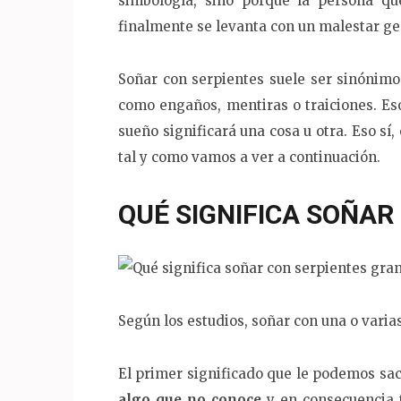
simbología, sino porque la persona q
finalmente se levanta con un malestar ge
Soñar con serpientes suele ser sinónimo
como engaños, mentiras o traiciones. Es
sueño significará una cosa u otra. Eso sí
tal y como vamos a ver a continuación.
QUÉ SIGNIFICA SOÑAR
Según los estudios, soñar con una o varia
El primer significado que le podemos sac
algo que no conoce
y en consecuencia 