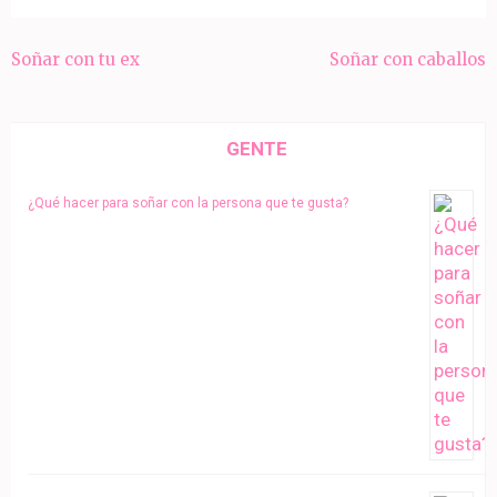
Navegación
Soñar con tu ex
Soñar con caballos
de
entradas
GENTE
¿Qué hacer para soñar con la persona que te gusta?