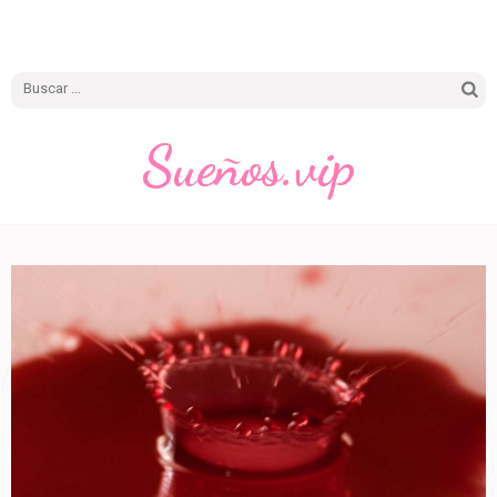
Buscar:
Sueños.vip